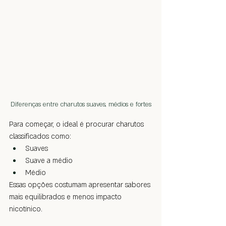
Diferenças entre charutos suaves, médios e fortes
Para começar, o ideal é procurar charutos 
classificados como:
Suaves
Suave a médio
Médio
Essas opções costumam apresentar sabores 
mais equilibrados e menos impacto 
nicotínico.