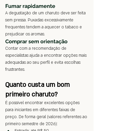
Fumar rapidamente
A degustação de um charuto deve ser feita 
sem pressa. Puxadas excessivamente 
frequentes tendem a aquecer o tabaco e 
prejudicar os aromas.
Comprar sem orientação
Contar com a recomendação de 
especialistas ajuda a encontrar opções mais 
adequadas ao seu perfil e evita escolhas 
frustrantes.
Quanto custa um bom 
primeiro charuto?
É possível encontrar excelentes opções 
para iniciantes em diferentes faixas de 
preço.
 De
 forma geral (valores referentes ao 
primeiro semestre de 2026):
Entrada: até
 R$ 50