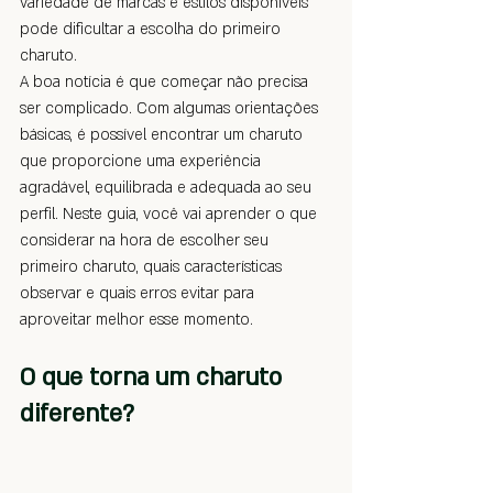
variedade de marcas e estilos disponíveis 
pode dificultar a escolha do primeiro 
charuto.
A boa notícia é que começar não precisa 
ser complicado. Com algumas orientações 
básicas, é possível encontrar um charuto 
que proporcione uma experiência 
agradável, equilibrada e adequada ao seu 
perfil. Neste guia, você vai aprender o que 
considerar na hora de escolher seu 
primeiro charuto, quais características 
observar e quais erros evitar para 
aproveitar melhor esse momento.
O que torna um charuto 
diferente?