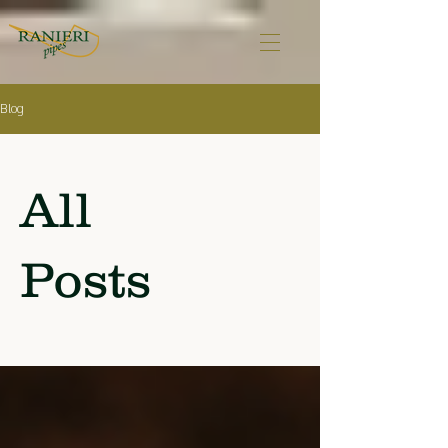
Blog
All
Posts